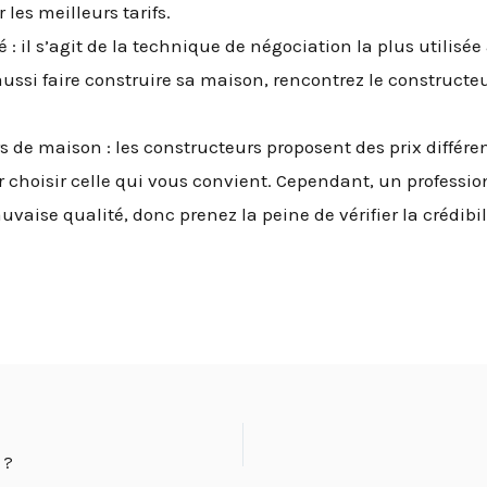
 les meilleurs tarifs.
: il s’agit de la technique de négociation la plus utilisée 
ussi faire construire sa maison, rencontrez le constructe
de maison : les constructeurs proposent des prix différen
choisir celle qui vous convient. Cependant, un profession
auvaise qualité, donc prenez la peine de vérifier la crédibi
 ?