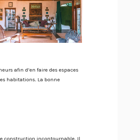
neurs afin d’en faire des espaces
 des habitations. La bonne
e construction incontournable. Il