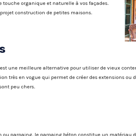
e touche organique et naturelle à vos façades.
 projet construction de petites maisons.
s
st une meilleure alternative pour utiliser de vieux conte
lution très en vogue qui permet de créer des extensions ou
 sont peu chers.
n ou parpaing, le parpaing béton constitue un matériau d