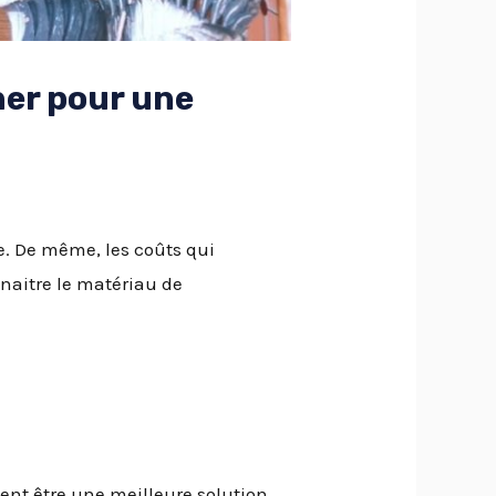
her pour une
e. De même, les coûts qui
naitre le matériau de
ent être une meilleure solution