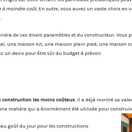
n à moindre coût
. En outre, vous aurez un vaste choix en 
.
pendra de ces divers paramètres et du constructeur. Vous
al, une maison kit, une maison plain pied, une maison c
z un devis pour être sûr du budget à prévoir.
 construction les moins coûteux
. Il a déjà montré sa val
t une matière qui a énormément été utilisée pour construir
au goût du jour pour les constructions