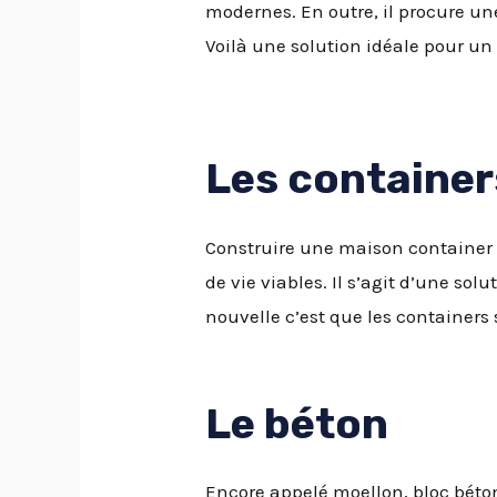
modernes. En outre, il procure un
Voilà une solution idéale pour un
Les container
Construire une maison container e
de vie viables. Il s’agit d’une so
nouvelle c’est que les containers
Le béton
Encore appelé moellon, bloc béto