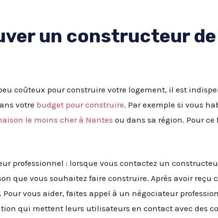
ver un constructeur de
peu coûteux pour construire votre logement, il est indisp
dans votre
budget pour construire
. Par exemple si vous ha
maison le moins cher à Nantes
ou dans sa région. Pour ce 
eur professionnel : lorsque vous contactez un constructeu
on que vous souhaitez faire construire. Après avoir reçu 
 Pour vous aider, faites appel à un négociateur professionn
ion qui mettent leurs utilisateurs en contact avec des con