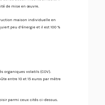
cité de mise en œuvre.
truction maison individuelle en
uiert peu d’énergie et il est 100 %
s organiques volatils (COV).
oûte entre 10 et 15 euros par mètre
isir parmi ceux cités ci-dessus.