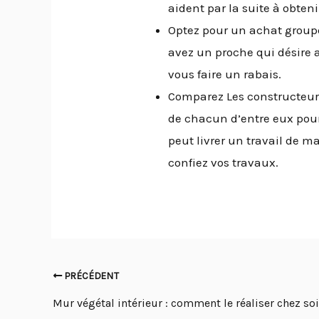
aident par la suite à obtenir
Optez pour un achat groupé 
avez un proche qui désire a
vous faire un rabais.
Comparez Les constructeurs 
de chacun d’entre eux pour 
peut livrer un travail de m
confiez vos travaux.
PRÉCÉDENT
Mur végétal intérieur : comment le réaliser chez soi