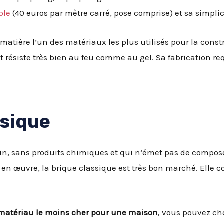
ble
(40 euros par mètre carré, pose comprise) et sa simpli
 matière l’un des matériaux les plus utilisés pour la cons
et résiste très bien au feu comme au gel. Sa fabrication req
ssique
sain, sans produits chimiques et qui n’émet pas de composé
e en œuvre, la brique classique est très bon marché. Elle c
matériau le moins cher pour une maison
, vous pouvez cho