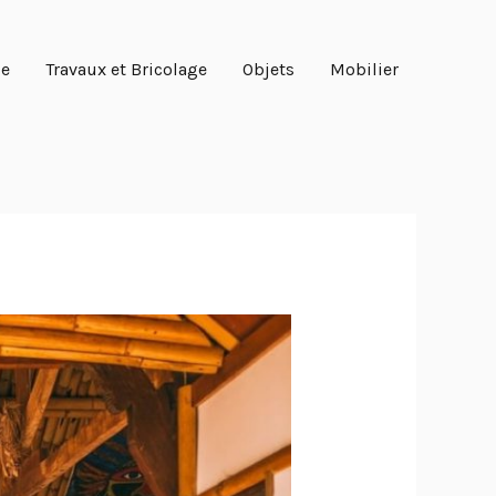
ie
Travaux et Bricolage
Objets
Mobilier