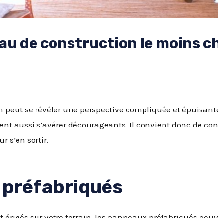
iau de construction le moins c
n peut se révéler une perspective compliquée et épuisant
ent aussi s’avérer décourageants. Il convient donc de con
 s’en sortir.
 préfabriqués
 érigés sur votre terrain, les panneaux préfabriqués peuv