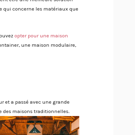
ce qui concerne les matériaux que
 pouvez
opter pour une maison
ontainer, une maison modulaire,
eur et a passé avec une grande
e des maisons traditionnelles.