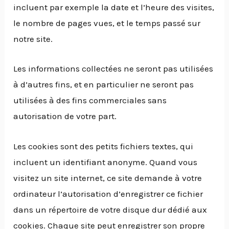
incluent par exemple la date et l’heure des visites,
le nombre de pages vues, et le temps passé sur
notre site.
Les informations collectées ne seront pas utilisées
à d’autres fins, et en particulier ne seront pas
utilisées à des fins commerciales sans
autorisation de votre part.
Les cookies sont des petits fichiers textes, qui
incluent un identifiant anonyme. Quand vous
visitez un site internet, ce site demande à votre
ordinateur l’autorisation d’enregistrer ce fichier
dans un répertoire de votre disque dur dédié aux
cookies. Chaque site peut enregistrer son propre