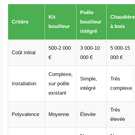
Poêle
Kit
Chaudière
Critère
bouilleur
bouilleur
à bois
intégré
500-2 000
3 000-10
5 000-15
Coût initial
€
000 €
000 €
Complexe,
Simple,
Très
Installation
sur poêle
intégré
complexe
existant
Très
Polyvalence
Moyenne
Élevée
élevée