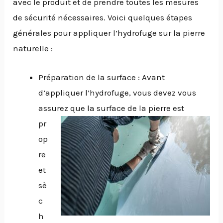
avec le produit et de prendre toutes les mesures
de sécurité nécessaires. Voici quelques étapes
générales pour appliquer l’hydrofuge sur la pierre
naturelle :
Préparation de la surface : Avant
d’appliquer l’hydrofuge, vous devez vous
assurez que la surface de la
pierre est
pr
op
re
et
sè
c
h