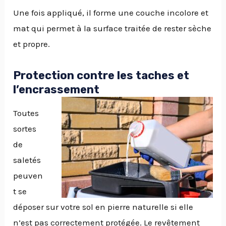
Une fois appliqué, il forme une couche incolore et
mat qui permet à la surface traitée de rester sèche
et propre.
Protection contre les taches et
l’encrassement
Toutes
sortes
de
saletés
peuven
t se
déposer sur votre sol en pierre naturelle si elle
n’est pas correctement protégée. Le revêtement